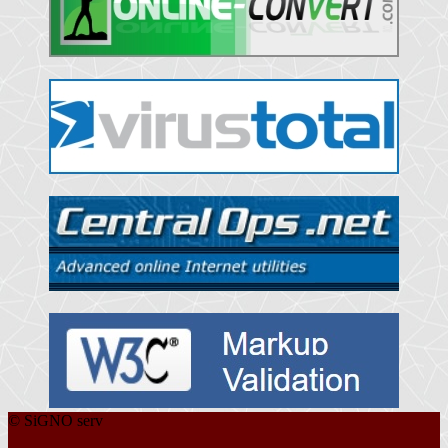
© SiGNO serv