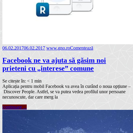
06.02.2017
06.02.2017
www.gno.ro
Comentează
Facebook ne va ajuta să găsim noi
prieteni cu „interese” comune
Se citește în:
< 1
min
Aplicația pentru mobil Facebook va avea în curând o noua opțiune –
Discover People. Astfel, se va putea vedea profilul unor persoane
necunoscute, dar care merg la
continuare ...