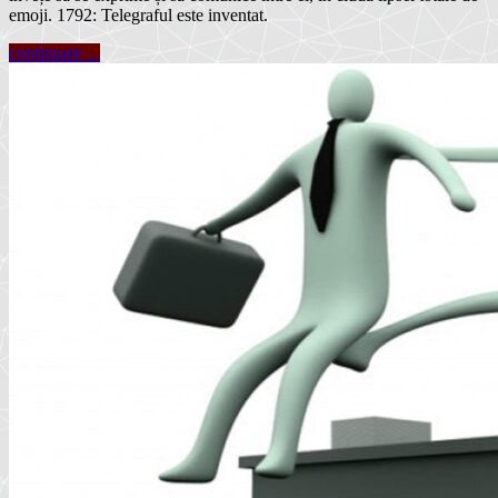
emoji. 1792: Telegraful este inventat.
continuare ...