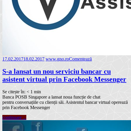
17.02.2017
18.02.2017
www.gno.ro
Comentează
S-a lansat un nou serviciu bancar cu
asistent virtual prin Facebook Messenger
Se citește în:
< 1
min
Banca POSB Singapore a lansat noua funcție de chat
pentru conversațiile cu clienții săi. Asistentul bancar virtual operează
prin Facebook Messenger
continuare ...