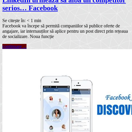
serios… Facebook
Se citește în:
< 1
min
Facebook va începe să permită companiilor să publice oferte de
angajare, iar internauților să aplice pentru un post direct prin rețeaua
de socializare. Noua funcție
continuare ...