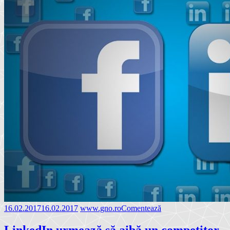
16.02.2017
16.02.2017
www.gno.ro
Comentează
LinkedIn urmează să aibă un competitor