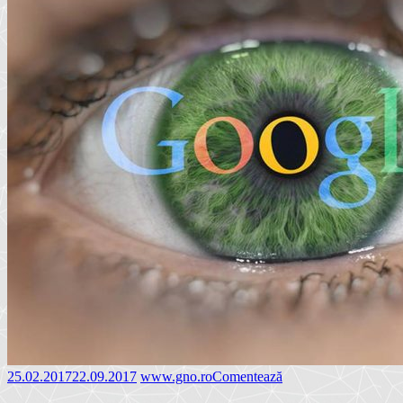
25.02.2017
22.09.2017
www.gno.ro
Comentează