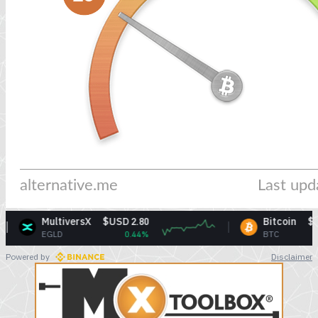
Bitcoin
$USD 64,502.89
BTC
0.54%
Powered by
Disclaimer