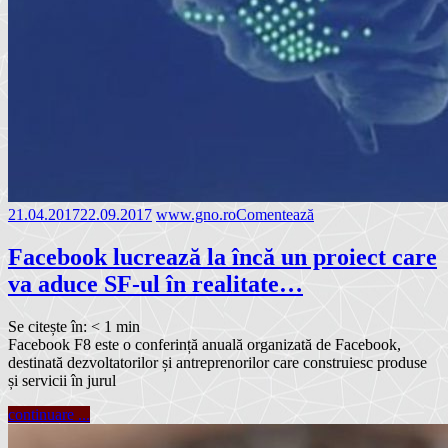
21.04.2017
22.09.2017
www.gno.ro
Comentează
Facebook lucrează la încă un proiect care
va aduce SF-ul în realitate…
Se citește în:
< 1
min
Facebook F8 este o conferință anuală organizată de Facebook,
destinată dezvoltatorilor și antreprenorilor care construiesc produse
și servicii în jurul
continuare ...