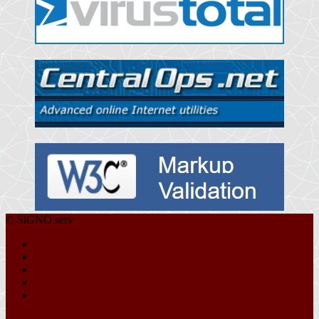
© SiGNO serv