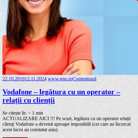
22.10.2019
12.11.2024
www.gno.ro
Comentează
Vodafone – legătura cu un operator –
relații cu clienții
Se citește în:
< 1
min
ACTUALIZARE AICI !!! Pe scurt, legătura cu un operator relații
clienți Vodafone a devenit aproape imposibilă (cei care au încercat
acest lucru au constatat asta).