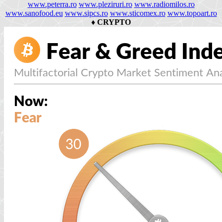
www.peterra.ro
www.pleziruri.ro
www.radiomilos.ro
www.sanofood.eu
www.sipcs.ro
www.sticomex.ro
www.topoart.ro
♦
CRYPTO