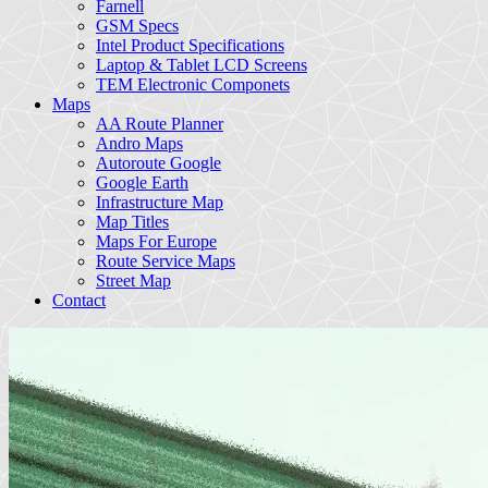
Farnell
GSM Specs
Intel Product Specifications
Laptop & Tablet LCD Screens
TEM Electronic Componets
Maps
AA Route Planner
Andro Maps
Autoroute Google
Google Earth
Infrastructure Map
Map Titles
Maps For Europe
Route Service Maps
Street Map
Contact