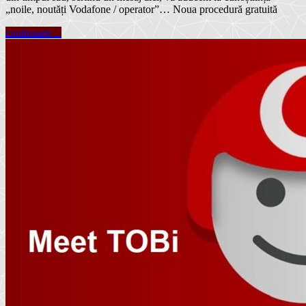
„noile, noutăți Vodafone / operator”… Noua procedură gratuită
continuare ...