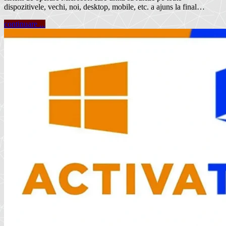
dispozitivele, vechi, noi, desktop, mobile, etc. a ajuns la final…
continuare ...