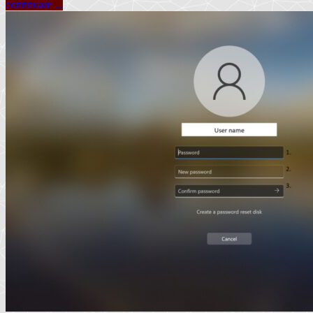
continuare ...