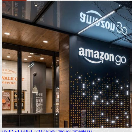
06.12.2016
18.01.2017
www.gno.ro
Comentează