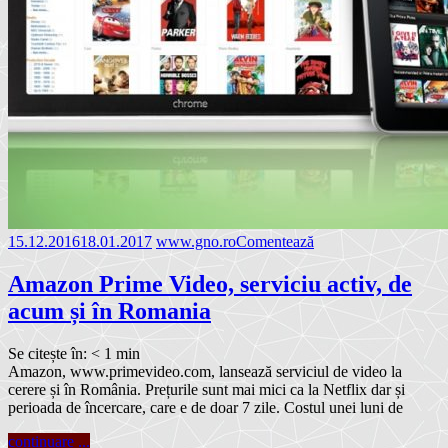
15.12.2016
18.01.2017
www.gno.ro
Comentează
Amazon Prime Video, serviciu activ, de
acum și în Romania
Se citește în:
< 1
min
Amazon, www.primevideo.com, lansează serviciul de video la
cerere și în România. Prețurile sunt mai mici ca la Netflix dar și
perioada de încercare, care e de doar 7 zile. Costul unei luni de
continuare ...