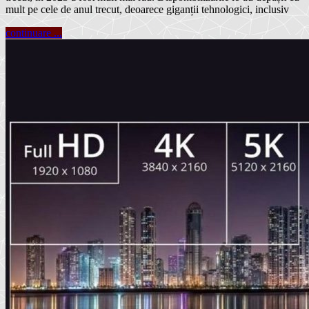
mult pe cele de anul trecut, deoarece giganții tehnologici, inclusiv
continuare ...