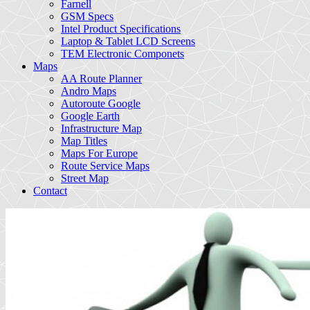
Farnell
GSM Specs
Intel Product Specifications
Laptop & Tablet LCD Screens
TEM Electronic Componets
Maps
AA Route Planner
Andro Maps
Autoroute Google
Google Earth
Infrastructure Map
Map Titles
Maps For Europe
Route Service Maps
Street Map
Contact