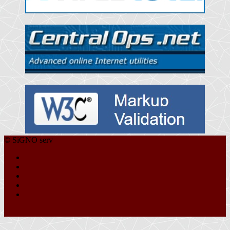
© SiGNO serv