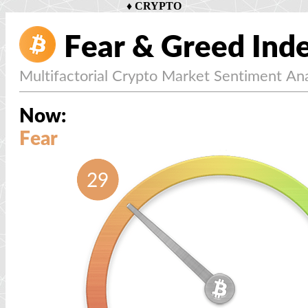
♦
CRYPTO