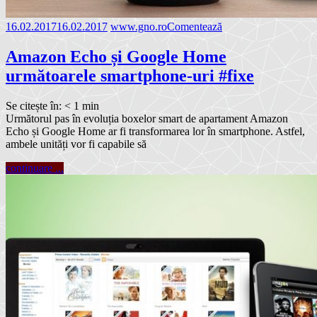
16.02.2017
16.02.2017
www.gno.ro
Comentează
Amazon Echo și Google Home
următoarele smartphone-uri #fixe
Se citește în:
< 1
min
Următorul pas în evoluția boxelor smart de apartament Amazon
Echo și Google Home ar fi transformarea lor în smartphone. Astfel,
ambele unități vor fi capabile să
continuare ...