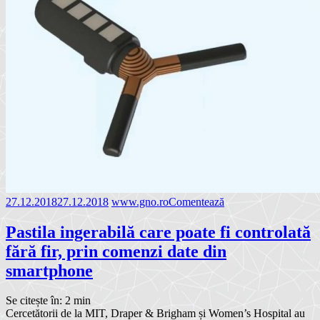
27.12.2018
27.12.2018
www.gno.ro
Comentează
Pastila ingerabilă care poate fi controlată
fără fir, prin comenzi date din
smartphone
Se citește în:
2
min
Cercetătorii de la MIT, Draper & Brigham și Women’s Hospital au