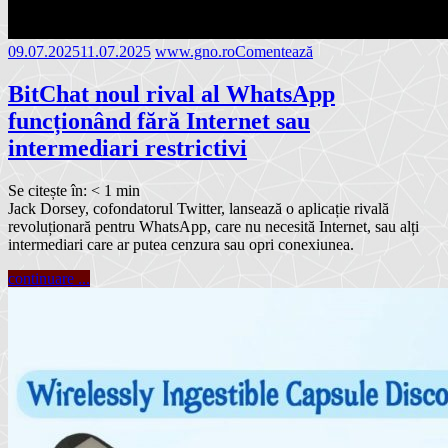
09.07.2025
11.07.2025
www.gno.ro
Comentează
BitChat noul rival al WhatsApp
funcționând fără Internet sau
intermediari restrictivi
Se citește în:
< 1
min
Jack Dorsey, cofondatorul Twitter, lansează o aplicație rivală
revoluționară pentru WhatsApp, care nu necesită Internet, sau alți
intermediari care ar putea cenzura sau opri conexiunea.
continuare ...