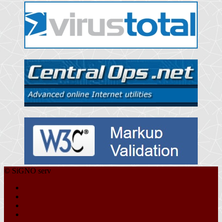
© SiGNO serv