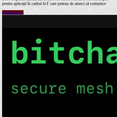
pentru aplicații în cadrul IoT care puteau de atunci să comunice
continuare ...