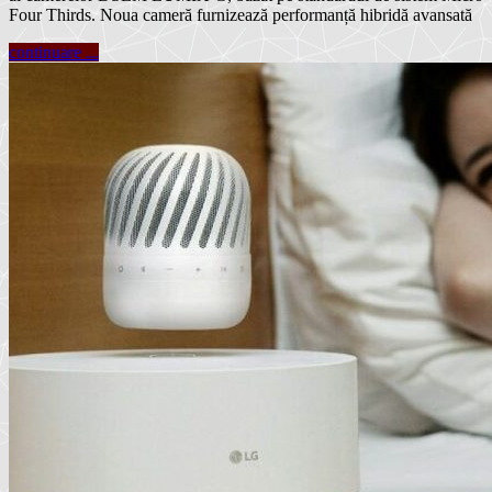
Four Thirds. Noua cameră furnizează performanță hibridă avansată
continuare ...