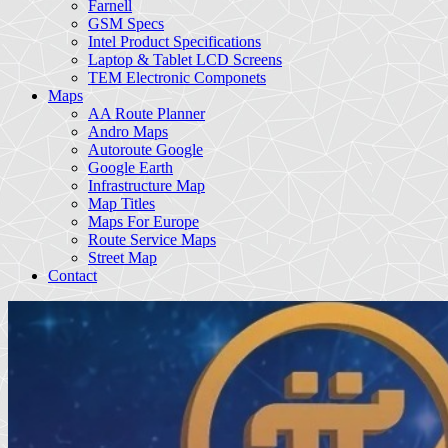
Farnell
GSM Specs
Intel Product Specifications
Laptop & Tablet LCD Screens
TEM Electronic Componets
Maps
AA Route Planner
Andro Maps
Autoroute Google
Google Earth
Infrastructure Map
Map Titles
Maps For Europe
Route Service Maps
Street Map
Contact