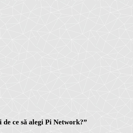
i de ce să alegi Pi Network?
”