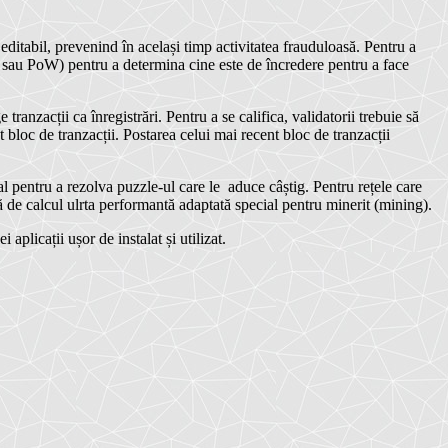
 editabil, prevenind în același timp activitatea frauduloasă. Pentru a
sau PoW) pentru a determina cine este de încredere pentru a face
ranzacții ca înregistrări. Pentru a se califica, validatorii trebuie să
 bloc de tranzacții. Postarea celui mai recent bloc de tranzacții
l pentru a rezolva puzzle-ul care le aduce câștig. Pentru rețele care
că de calcul ulrta performantă adaptată special pentru minerit (mining).
aplicații ușor de instalat și utilizat.