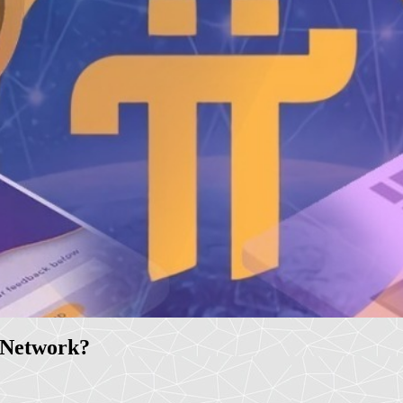
i Network?