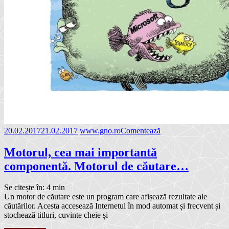
20.02.2017
21.02.2017
www.gno.ro
Comentează
Motorul, cea mai importantă
componentă. Motorul de căutare…
Se citește în:
4
min
Un motor de căutare este un program care afișează rezultate ale
căutărilor. Acesta accesează Internetul în mod automat și frecvent și
stochează titluri, cuvinte cheie și