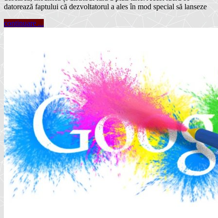
datorează faptului că dezvoltatorul a ales în mod special să lanseze
continuare ...