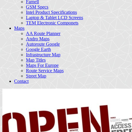
Farnell
GSM Specs
Intel Product Specifications
Laptop & Tablet LCD Screens
TEM Electronic Componets
Maps
AA Route Planner
Andro Maps
Autoroute Google
Google Earth
Infrastructure Map
Map Titles
Maps For Europe
Route Service Maps
Street Map
Contact