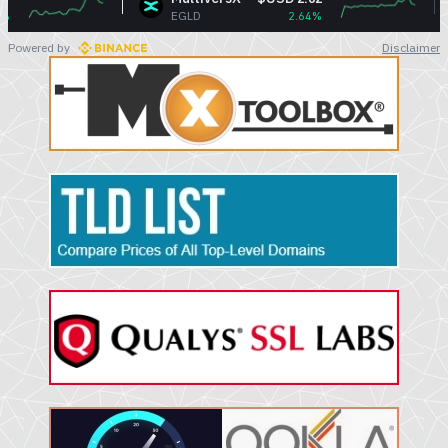
EGLD
2.64%
BTC
Powered by
Disclaimer