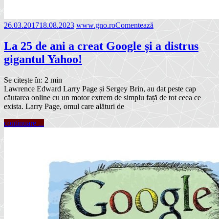
26.03.2017
18.08.2023
www.gno.ro
Comentează
La 25 de ani a creat Google și a distrus
gigantul Yahoo!
Se citește în:
2
min
Lawrence Edward Larry Page și Sergey Brin, au dat peste cap
căutarea online cu un motor extrem de simplu față de tot ceea ce
exista. Larry Page, omul care alături de
continuare ...