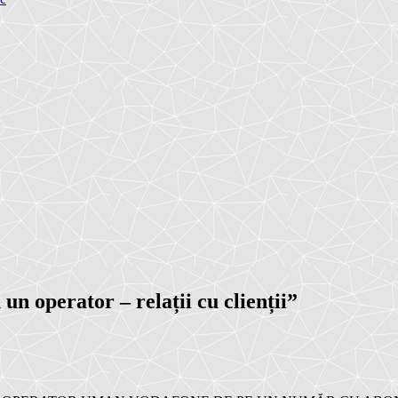
un operator – relații cu clienții
”