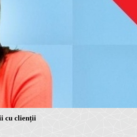
 cu clienții