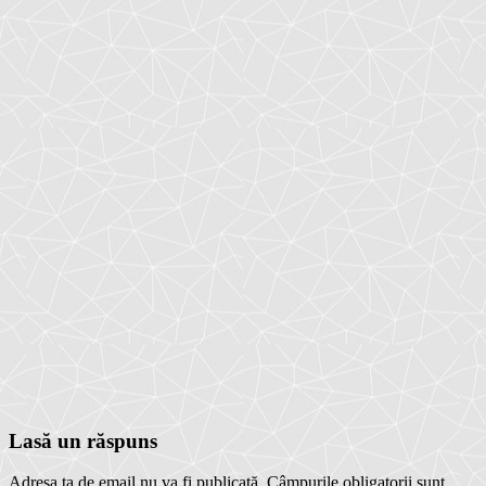
Lasă un răspuns
Adresa ta de email nu va fi publicată.
Câmpurile obligatorii sunt