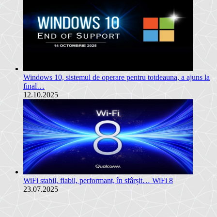
Windows 10, sistemul de operare pentru totdeauna, a ajuns la
final…
12.10.2025
WiFi stabil, fiabil, performant, în sfârșit… WiFi 8
23.07.2025