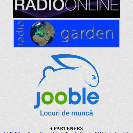
♦
PARTENERS