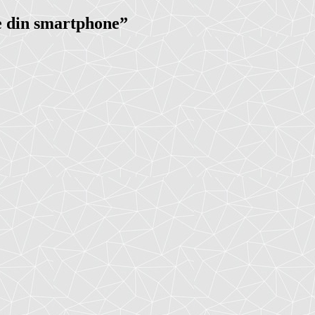
te din smartphone
”