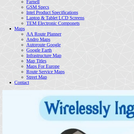
Farnell
GSM Specs
Intel Product Specifications
Laptop & Tablet LCD Screens
TEM Electronic Componets
Maps
AA Route Planner
Andro Maps
Autoroute Google
Google Earth
Infrastructure Map
Map Titles
Maps For Europe
Route Service Maps
Street Map
Contact