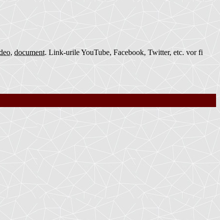
deo
,
document
.
Link-urile YouTube, Facebook, Twitter, etc. vor fi