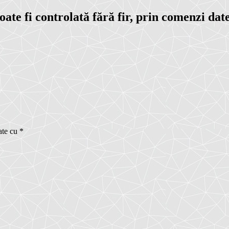
poate fi controlată fără fir, prin comenzi da
ate cu
*