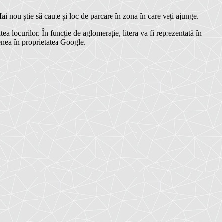
ai nou știe să caute și loc de parcare în
zona în care veți ajunge.
a locurilor. În funcție de aglomerație, litera va fi reprezentată în
enea în proprietatea Google.