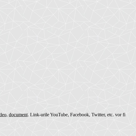
deo
,
document
.
Link-urile YouTube, Facebook, Twitter, etc. vor fi