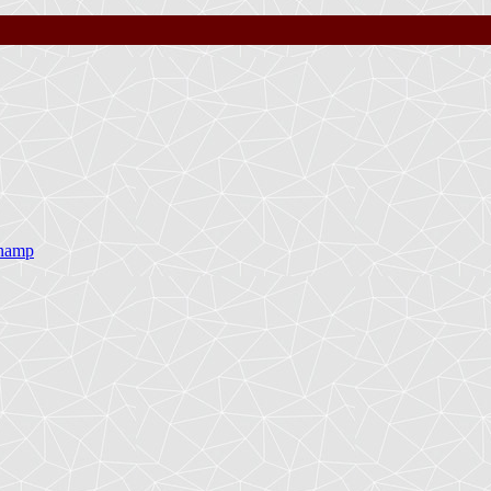
inamp