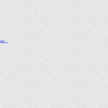
final…