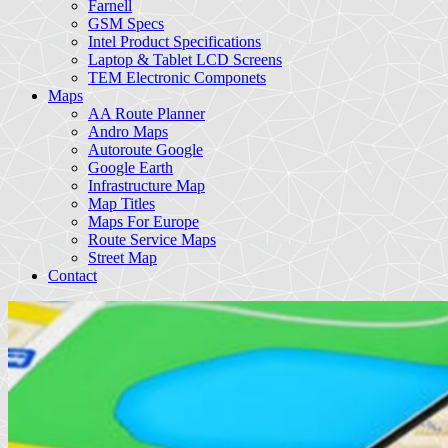
Farnell
GSM Specs
Intel Product Specifications
Laptop & Tablet LCD Screens
TEM Electronic Componets
Maps
AA Route Planner
Andro Maps
Autoroute Google
Google Earth
Infrastructure Map
Map Titles
Maps For Europe
Route Service Maps
Street Map
Contact