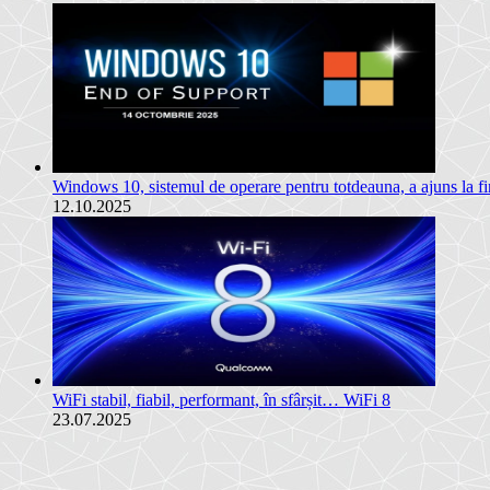
Windows 10, sistemul de operare pentru totdeauna, a ajuns la 
12.10.2025
WiFi stabil, fiabil, performant, în sfârșit… WiFi 8
23.07.2025