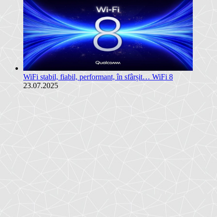
WiFi stabil, fiabil, performant, în sfârșit… WiFi 8
23.07.2025