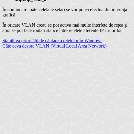
În continuare toate celelalte setări se vor putea efectua din interfața
grafică.
În oricare VLAN creat, se pot activa mai multe interfețe de rețea și
apoi se pot face routări statice între rețelele aferente IP-urilor lor.
Navigare
Stabilirea priorității de căutare a rețelelor în Windows
Câte ceva despre VLAN (Virtual Local Area Network)
în
articole