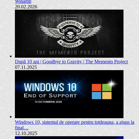
Winamp
20.02.2026
După 10 ani | Goodbye to Gravity | The Memento Project
07.11.2025
Windows 10, sistemul de operare pentru totdeauna, a ajuns la
final…
12.10.2025